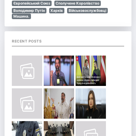
Європейський Союз
Сполучене Королівство
Володимир Путін
Харків
Військовослужбовці
Машина.
RECENT POSTS