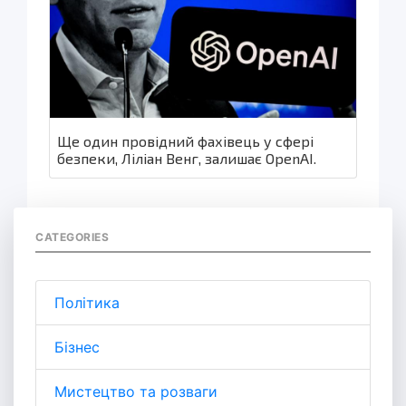
Ще один провідний фахівець у сфері
безпеки, Ліліан Венг, залишає OpenAI.
CATEGORIES
Політика
Бізнес
Мистецтво та розваги