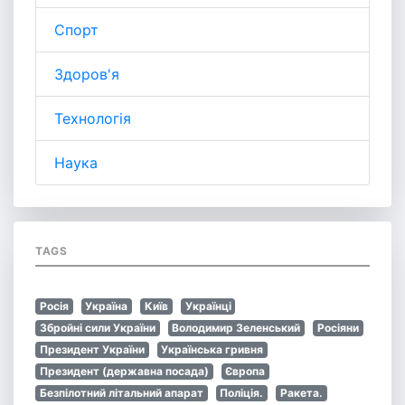
Спорт
Здоров'я
Технологія
Наука
TAGS
Росія
Україна
Київ
Українці
Збройні сили України
Володимир Зеленський
Росіяни
Президент України
Українська гривня
Президент (державна посада)
Європа
Безпілотний літальний апарат
Поліція.
Ракета.