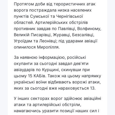
Протягом доби від терористичних атак
ворога постраждала низка населених
пунктів Сумської та Чернігівської
областей. Артилерійських обстрілів
противник завдав по Павлівці, Волфиному,
Великій Писарівці, Журавці, Безсалівці,
Угроїдам та Леонівці; під ударами авіації
опинилося Миропілля.
За наявною інформацією, російські
окупанти за сьогодні завдал дев'яти
авіаударів по Курщині, скинувши при
цьому 15 КАБів. Також на цьому напрямку
українські воїни відбивають ворожі атаки,
яких за сьогодні вже нараховується 13.
У інших секторах ворог здійснює авіаційні
атаки та артилерійські обстріли,
намагаючись уразити позиції наших сил і