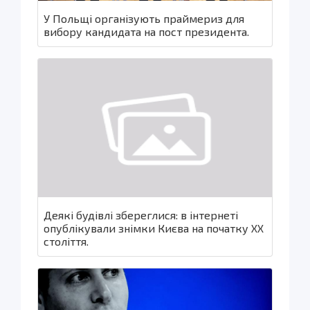
У Польщі організують праймериз для
вибору кандидата на пост президента.
Деякі будівлі збереглися: в інтернеті
опублікували знімки Києва на початку XX
століття.