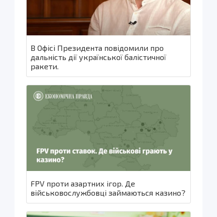
В Офісі Президента повідомили про
дальність дії української балістичної
ракети.
FPV проти азартних ігор. Де
військовослужбовці займаються казино?