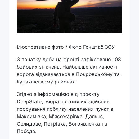
Ілюстративне фото / Фото Генштаб ЗСУ
З початку доби на фронті зафіксовано 108
бойових зіткнень. Найбільше активності
ворога відзначається в Покровському та
Курахівському районах.
Згідно з інформацією від проєкту
DeepState, вчора противник здійснив
просування поблизу населених пунктів
Максимівка, М'ясожарівка, Дальнє,
Селидове, Петрівка, Богоявленка та
Побєда.