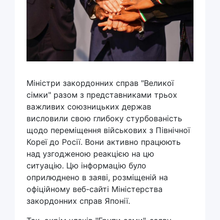
Міністри закордонних справ "Великої
сімки" разом з представниками трьох
важливих союзницьких держав
висловили свою глибоку стурбованість
щодо переміщення військових з Північної
Кореї до Росії. Вони активно працюють
над узгодженою реакцією на цю
ситуацію. Цю інформацію було
оприлюднено в заяві, розміщеній на
офіційному веб-сайті Міністерства
закордонних справ Японії.