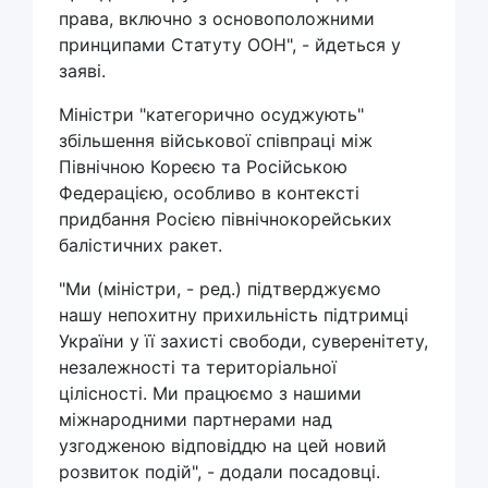
права, включно з основоположними
принципами Статуту ООН", - йдеться у
заяві.
Міністри "категорично осуджують"
збільшення військової співпраці між
Північною Кореєю та Російською
Федерацією, особливо в контексті
придбання Росією північнокорейських
балістичних ракет.
"Ми (міністри, - ред.) підтверджуємо
нашу непохитну прихильність підтримці
України у її захисті свободи, суверенітету,
незалежності та територіальної
цілісності. Ми працюємо з нашими
міжнародними партнерами над
узгодженою відповіддю на цей новий
розвиток подій", - додали посадовці.