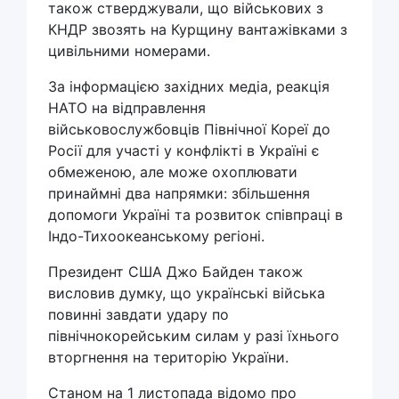
також стверджували, що військових з
КНДР звозять на Курщину вантажівками з
цивільними номерами.
За інформацією західних медіа, реакція
НАТО на відправлення
військовослужбовців Північної Кореї до
Росії для участі у конфлікті в Україні є
обмеженою, але може охоплювати
принаймні два напрямки: збільшення
допомоги Україні та розвиток співпраці в
Індо-Тихоокеанському регіоні.
Президент США Джо Байден також
висловив думку, що українські війська
повинні завдати удару по
північнокорейським силам у разі їхнього
вторгнення на територію України.
Станом на 1 листопада відомо про