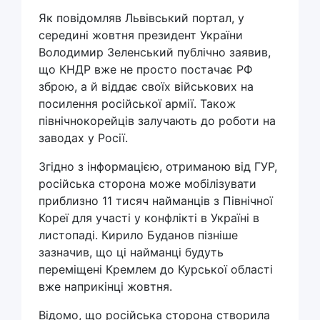
Як повідомляв Львівський портал, у
середині жовтня президент України
Володимир Зеленський публічно заявив,
що КНДР вже не просто постачає РФ
зброю, а й віддає своїх військових на
посилення російської армії. Також
північнокорейців залучають до роботи на
заводах у Росії.
Згідно з інформацією, отриманою від ГУР,
російська сторона може мобілізувати
приблизно 11 тисяч найманців з Північної
Кореї для участі у конфлікті в Україні в
листопаді. Кирило Буданов пізніше
зазначив, що ці найманці будуть
переміщені Кремлем до Курської області
вже наприкінці жовтня.
Відомо, що російська сторона створила