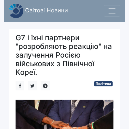
Світові Новини
G7 і їхні партнери
"розробляють реакцію" на
залучення Росією
військових з Північної
Кореї.
Політика