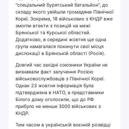
"спеціальний бурятський батальйон", до
складу якого увійшли громадяни Північної
Кореї. Зокрема, 18 військових з КНДР вже
змогли втекти з позицій на межі
Брянської та Курської областей.
Додатково, в середині жовтня ще одна
група намагалася покинути свої місця
дислокації в Брянській області (Росія).
Довгий час західні союзники України не
визнавали факт залучення Росією
військовослужбовців з Північної Кореї.
Однак 23 жовтня інформація була
підтверджена в НАТО, а представники
Білого дому оголосили, що до РФ
прибуло не менше 3000 військових з
КНДР.
Тим часом в українській воєнній розвідці