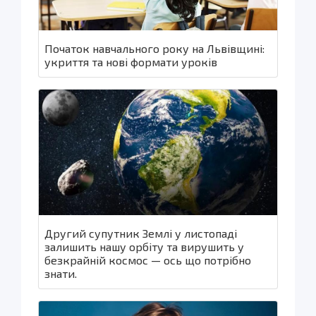
Початок навчального року на Львівщині:
укриття та нові формати уроків
Другий супутник Землі у листопаді
залишить нашу орбіту та вирушить у
безкрайній космос — ось що потрібно
знати.