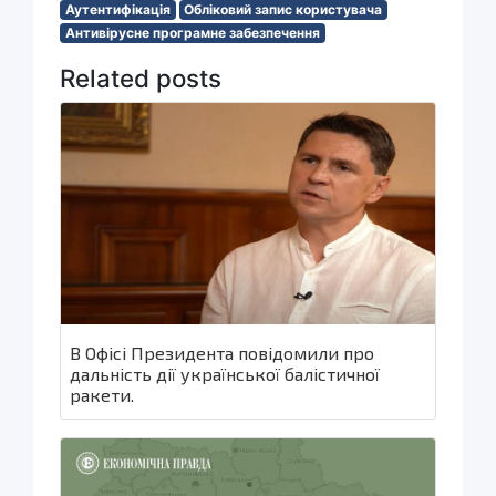
Аутентифікація
Обліковий запис користувача
Антивірусне програмне забезпечення
Related posts
В Офісі Президента повідомили про
дальність дії української балістичної
ракети.