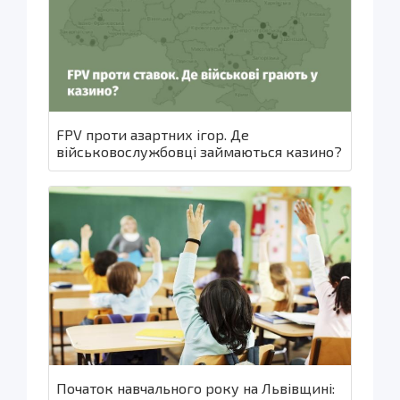
FPV проти азартних ігор. Де
військовослужбовці займаються казино?
Початок навчального року на Львівщині: