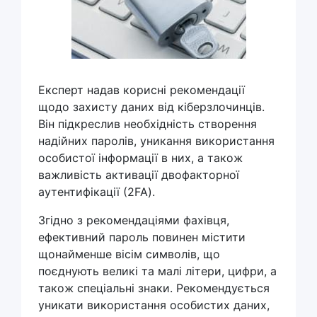
Експерт надав корисні рекомендації
щодо захисту даних від кіберзлочинців.
Він підкреслив необхідність створення
надійних паролів, уникання використання
особистої інформації в них, а також
важливість активації двофакторної
аутентифікації (2FA).
Згідно з рекомендаціями фахівця,
ефективний пароль повинен містити
щонайменше вісім символів, що
поєднують великі та малі літери, цифри, а
також спеціальні знаки. Рекомендується
уникати використання особистих даних,