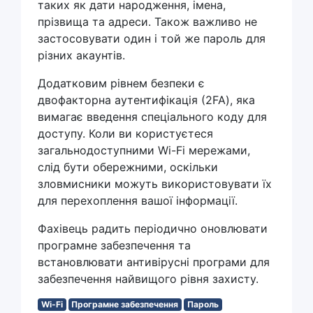
таких як дати народження, імена,
прізвища та адреси. Також важливо не
застосовувати один і той же пароль для
різних акаунтів.
Додатковим рівнем безпеки є
двофакторна аутентифікація (2FA), яка
вимагає введення спеціального коду для
доступу. Коли ви користуєтеся
загальнодоступними Wi-Fi мережами,
слід бути обережними, оскільки
зловмисники можуть використовувати їх
для перехоплення вашої інформації.
Фахівець радить періодично оновлювати
програмне забезпечення та
встановлювати антивірусні програми для
забезпечення найвищого рівня захисту.
Wi-Fi
Програмне забезпечення
Пароль