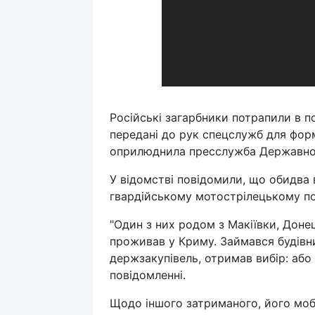
Російські загарбники потрапили в 
передані до рук спецслужб для фор
оприлюднила пресслужба Державної
У відомстві повідомили, що обидва
гвардійському мотострілецькому пол
"Один з них родом з Макіївки, Доне
проживав у Криму. Займався будівн
держзакупівель, отримав вибір: або п
повідомленні.
Щодо іншого затриманого, його мобі