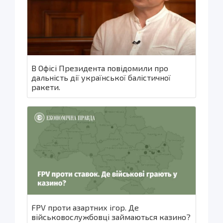
В Офісі Президента повідомили про
дальність дії української балістичної
ракети.
FPV проти азартних ігор. Де
військовослужбовці займаються казино?