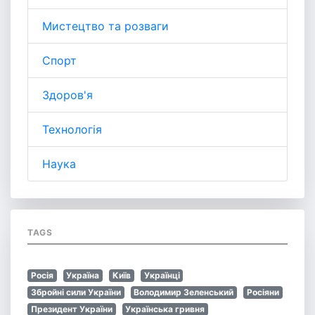
Мистецтво та розваги
Спорт
Здоров'я
Технологія
Наука
TAGS
Росія
Україна
Київ
Українці
Збройні сили України
Володимир Зеленський
Росіяни
Президент України
Українська гривня