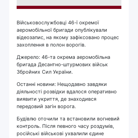
Військовослужбовці 46-ї окремої
аеромобільної бригади опублікували
відеозапис, на якому зафіксовано процес
захоплення в полон ворогів.
Джерело: 46-та окрема аеромобільна
бригада Десантно-штурмових військ
Збройних Сил України.
Останні новини: Нещодавно завдяки
діяльності розвідки вдалося оперативно
виявити укриття, де знаходився
передовий загін ворога.
Будівлю оточили та встановили вогневий
контроль. Після певного часу роздумів,
російські військові ухвалили єдине