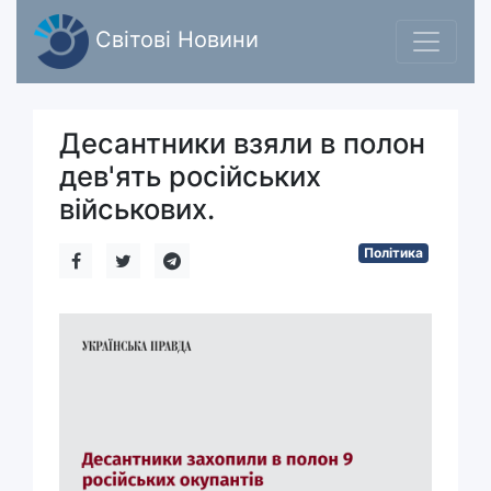
Світові Новини
Десантники взяли в полон
дев'ять російських
військових.
Політика