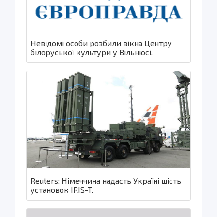
Невідомі особи розбили вікна Центру
білоруської культури у Вільнюсі.
Reuters: Німеччина надасть Україні шість
установок IRIS-T.