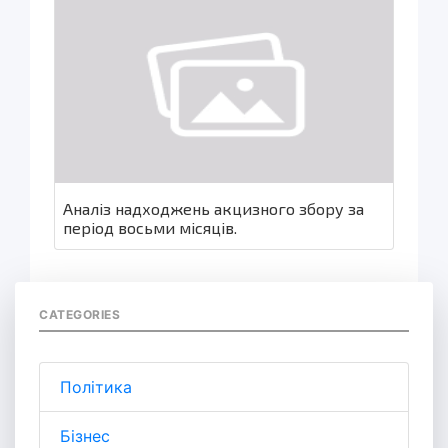
Аналіз надходжень акцизного збору за
період восьми місяців.
CATEGORIES
Політика
Бізнес