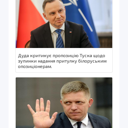
Дуда критикує пропозицію Туска щодо
зупинки надання притулку білоруським
опозиціонерам.