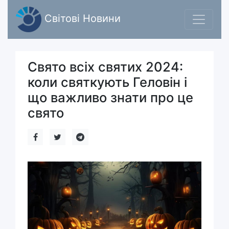
Світові Новини
Свято всіх святих 2024:
коли святкують Геловін і
що важливо знати про це
свято