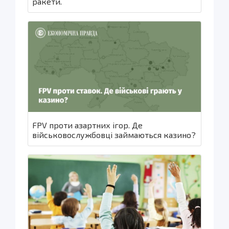
ракети.
FPV проти азартних ігор. Де
військовослужбовці займаються казино?