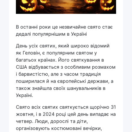
В останні роки це незвичайне свято стає
дедалі популярнішим в Україні
День усіх святих, який широко відомий
як Геловін, є популярним святом у
багатьох країнах. Його святкування в
США відбувається з особливим розмахом
і барвистістю, але з часом традиція
поширилася й на європейські держави, а
також знайшла своїх шанувальників в
Україні.
Свято всіх святих святкується щорічно 31
жовтня, і в 2024 році цей день випадає на
четвер. Люди, дорослі та діти,
організовують костюмовані вечірки,