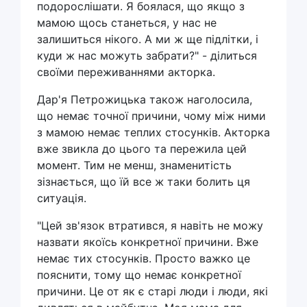
подорослішати. Я боялася, що якщо з
мамою щось станеться, у нас не
залишиться нікого. А ми ж ще підлітки, і
куди ж нас можуть забрати?" - ділиться
своїми переживаннями акторка.
Дар'я Петрожицька також наголосила,
що немає точної причини, чому між ними
з мамою немає теплих стосунків. Акторка
вже звикла до цього та пережила цей
момент. Тим не менш, знаменитість
зізнається, що їй все ж таки болить ця
ситуація.
"Цей зв'язок втратився, я навіть не можу
назвати якоїсь конкретної причини. Вже
немає тих стосунків. Просто важко це
пояснити, тому що немає конкретної
причини. Це от як є старі люди і люди, які