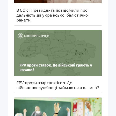
В Офісі Президента повідомили про
дальність дії української балістичної
ракети.
FPV проти азартних ігор. Де
військовослужбовці займаються казино?