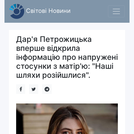
Світові Новини
Дар'я Петрожицька
вперше відкрила
інформацію про напружені
стосунки з матір'ю: "Наші
шляхи розійшлися".