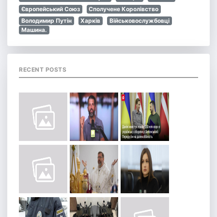
Європейський Союз
Сполучене Королівство
Володимир Путін
Харків
Військовослужбовці
Машина.
RECENT POSTS