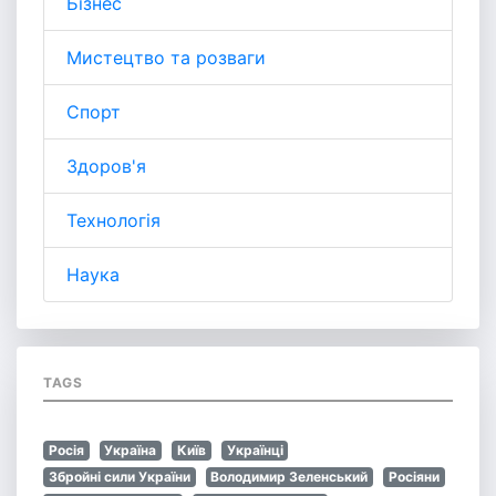
Бізнес
Мистецтво та розваги
Спорт
Здоров'я
Технологія
Наука
TAGS
Росія
Україна
Київ
Українці
Збройні сили України
Володимир Зеленський
Росіяни