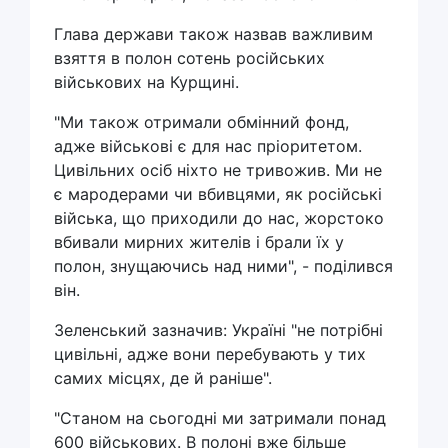
Глава держави також назвав важливим
взяття в полон сотень російських
військових на Курщині.
"Ми також отримали обмінний фонд,
адже військові є для нас пріоритетом.
Цивільних осіб ніхто не тривожив. Ми не
є мародерами чи вбивцями, як російські
війська, що приходили до нас, жорстоко
вбивали мирних жителів і брали їх у
полон, знущаючись над ними", - поділився
він.
Зеленський зазначив: Україні "не потрібні
цивільні, адже вони перебувають у тих
самих місцях, де й раніше".
"Станом на сьогодні ми затримали понад
600 військових. В полоні вже більше