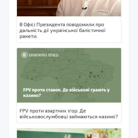
В Офісі Президента повідомили про
дальність дії української балістичної
ракети.
FPV проти азартних ігор. Де
військовослужбовці займаються казино?