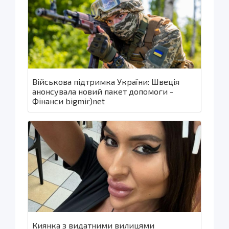
Військова підтримка України: Швеція
анонсувала новий пакет допомоги -
Фінанси bigmir)net
Киянка з видатними вилицями