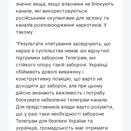
значно вища, якщо власники не блокують
канали, які використовуються
російськими окупантами для зв'язку та
каналів розповсюдження наркотиків. У
такому
"Результати опитування засвідчують, що
наразі в суспільства немає ані відчутної
підтримки заборони Телеграм, ані
стійкого опору такій забороні. Українці
обіймають доволі виважену і
конструктивну позицію, що варто не
доходити до заборон, але при цьому
дійсно визнають важливість і потребу
блокувати небезпечні телеграм-канали.
Для представників влади варто розуміти,
що у разі таки необхідності заборони
Телеграм для безпеки України та
українців, громадськість має отримати