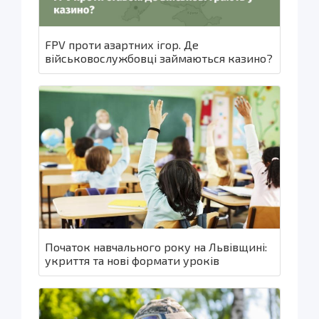
FPV проти азартних ігор. Де
військовослужбовці займаються казино?
Початок навчального року на Львівщині:
укриття та нові формати уроків