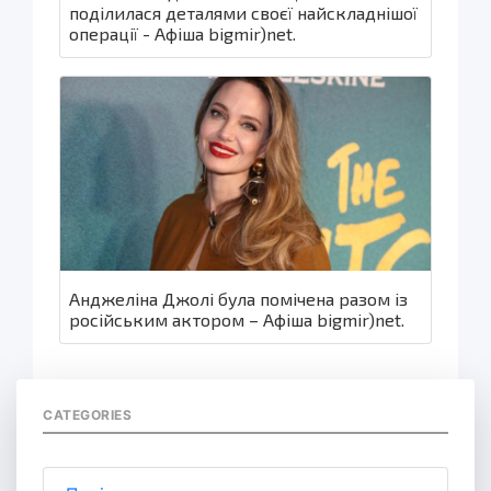
поділилася деталями своєї найскладнішої
операції - Афіша bigmir)net.
Анджеліна Джолі була помічена разом із
російським актором – Афіша bigmir)net.
CATEGORIES