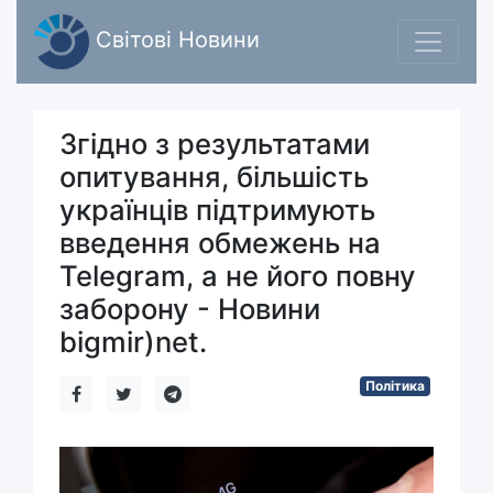
Світові Новини
Згідно з результатами
опитування, більшість
українців підтримують
введення обмежень на
Telegram, а не його повну
заборону - Новини
bigmir)net.
Політика