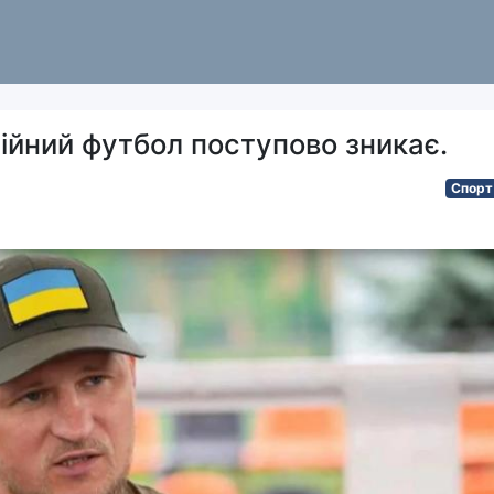
сійний футбол поступово зникає.
Спорт