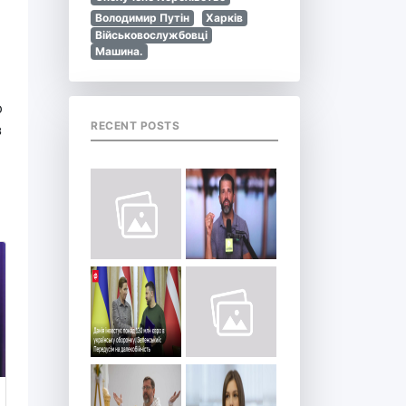
Володимир Путін
Харків
Військовослужбовці
Машина.
ю
RECENT POSTS
з