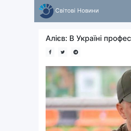
Світові Новини
Алієв: В Україні профе