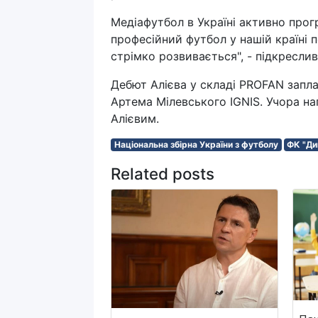
Медіафутбол в Україні активно прог
професійний футбол у нашій країні п
стрімко розвивається", - підкреслив
Дебют Алієва у складі PROFAN запла
Артема Мілевського IGNIS. Учора н
Алієвим.
Національна збірна України з футболу
ФК "Ди
Related posts