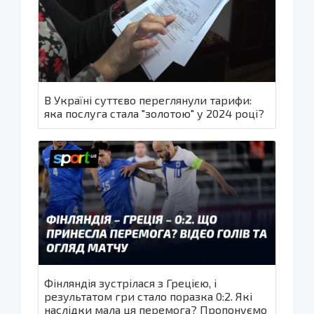
В Україні суттєво переглянули тарифи:
яка послуга стала "золотою" у 2024 році?
Фінляндія зустрілася з Грецією, і
результатом гри стало поразка 0:2. Які
наслідки мала ця перемога? Пропонуємо