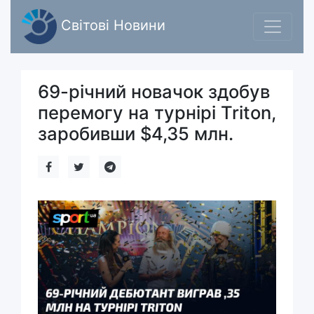
Світові Новини
69-річний новачок здобув
перемогу на турнірі Triton,
заробивши $4,35 млн.