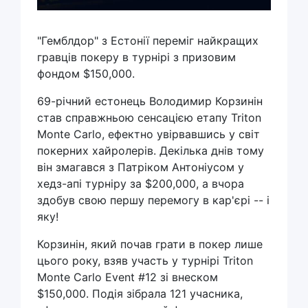
"Гемблдор" з Естонії переміг найкращих
гравців покеру в турнірі з призовим
фондом $150,000.
69-річний естонець Володимир Корзинін
став справжньою сенсацією етапу Triton
Monte Carlo, ефектно увірвавшись у світ
покерних хайролерів. Декілька днів тому
він змагався з Патріком Антоніусом у
хедз-апі турніру за $200,000, а вчора
здобув свою першу перемогу в кар'єрі -- і
яку!
Корзинін, який почав грати в покер лише
цього року, взяв участь у турнірі Triton
Monte Carlo Event #12 зі внеском
$150,000. Подія зібрала 121 учасника,