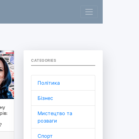
CATEGORIES
Політика
Бізнес
їну
ів:
Мистецтво та
розваги
?
Спорт